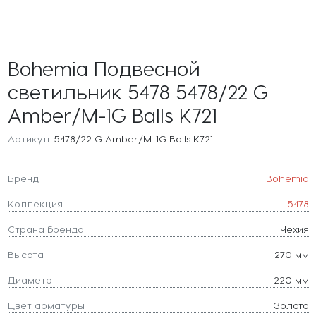
Bohemia Подвесной
светильник 5478 5478/22 G
Amber/M-1G Balls K721
Артикул:
5478/22 G Amber/M-1G Balls K721
Бренд
Bohemia
Коллекция
5478
Страна бренда
Чехия
Высота
270 мм
Диаметр
220 мм
Цвет арматуры
Золото