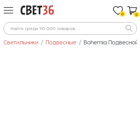
0
0
Светильники
Подвесные
Bohemia Подвесной с