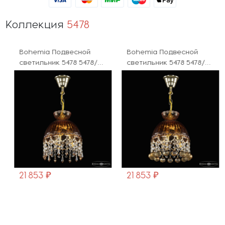
Коллекция
5478
Bohemia Подвесной
Bohemia Подвесной
светильник 5478 5478/22
светильник 5478 5478/22
G Amber/M-1G Drops
G Amber/M-1G Balls K721
K721
21 853 ₽
21 853 ₽