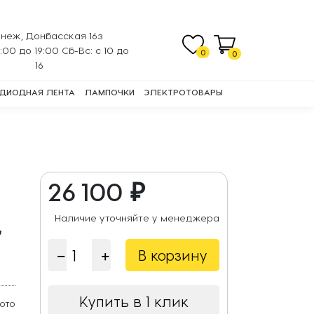
неж, Донбасская 16з
0:00 до 19:00 Сб-Вс: с 10 до
0
0
16
ДИОДНАЯ ЛЕНТА
ЛАМПОЧКИ
ЭЛЕКТРОТОВАРЫ
26 100 ₽
Наличие уточняйте у менеджера
G
В корзину
Купить в 1 клик
ото