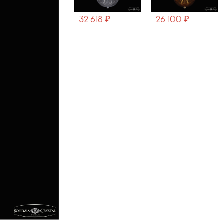
32 618 ₽
26 100 ₽