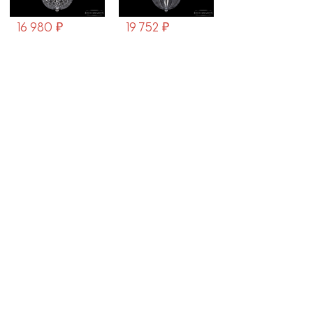
16 980 ₽
19 752 ₽