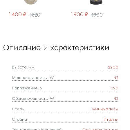
1 400 ₽
1 900 ₽
4820
4900
Описание и характеристики
Высота, мм
2200
Мощность лампы, W
42
Напряжение, V
220
Общая мощность, W
42
Стиль
Минимализм
Страна
Италия
Тип лампочки (основной)
Люминесцентные