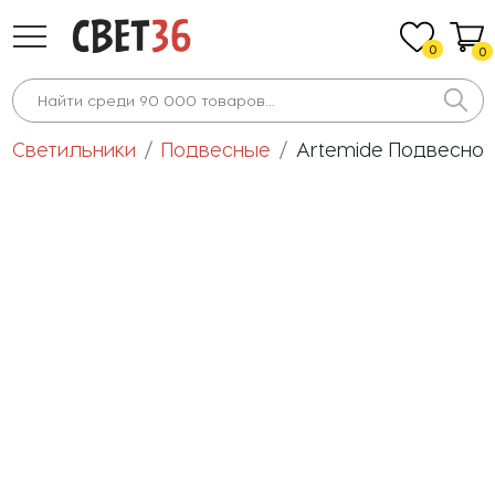
0
0
Светильники
Подвесные
Artemide Подвесной