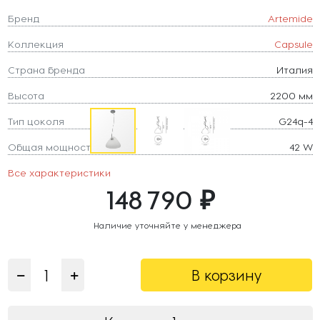
Бренд
Artemide
Коллекция
Capsule
Страна бренда
Италия
Высота
2200 мм
Тип цоколя
G24q-4
Общая мощность
42 W
Все характеристики
148 790 ₽
Наличие уточняйте у менеджера
В корзину