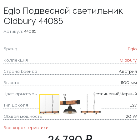
Eglo Подвесной светильник
Oldbury 44085
Артикул:
44085
Бренд
Eglo
Коллекция
Oldbury
Страна бренда
Австрия
Высота
1100 мм
Цвет арматуры
Коричневый,Черный
Тип цоколя
E27
Общая мощность
120 W
Все характеристики
26 790 ₽