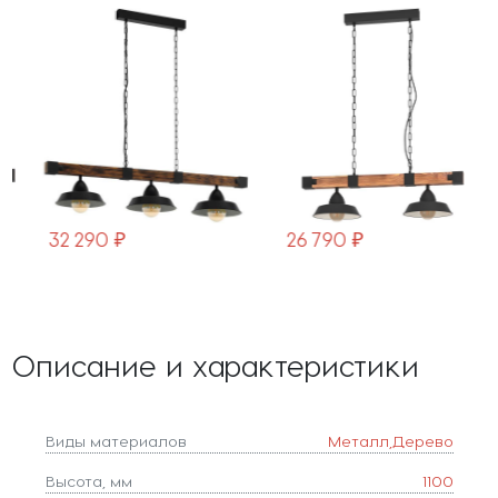
49685
44085
32 290 ₽
26 790 ₽
Описание и характеристики
Виды материалов
Металл,Дерево
Высота, мм
1100