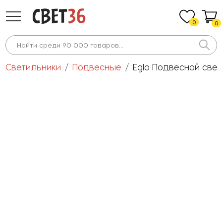
0
0
Светильники
Подвесные
Eglo Подвесной свети