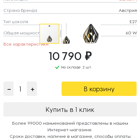
Страна бренда
Австрия
Тип цоколя
E27
Общая мощность
60 W
Все характеристики
10 790 ₽
На складе: 2 шт.
В корзину
Купить в 1 клик
Более 99000 наименований представлены в нашем
Интернет-магазине.
Сроки доставки, наличие в магазине, способы оплаты