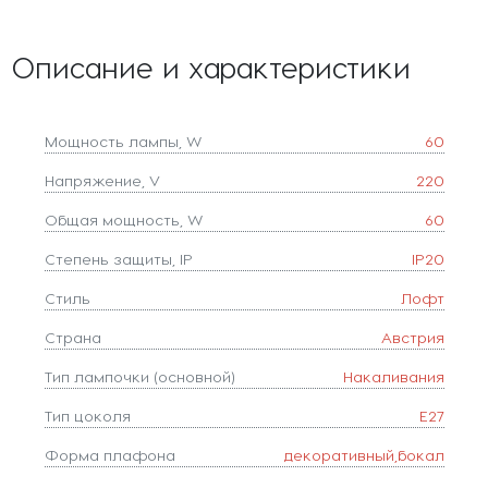
Описание и характеристики
Мощность лампы, W
60
Напряжение, V
220
Общая мощность, W
60
Степень защиты, IP
IP20
Стиль
Лофт
Страна
Австрия
Тип лампочки (основной)
Накаливания
Тип цоколя
E27
Форма плафона
декоративный,бокал