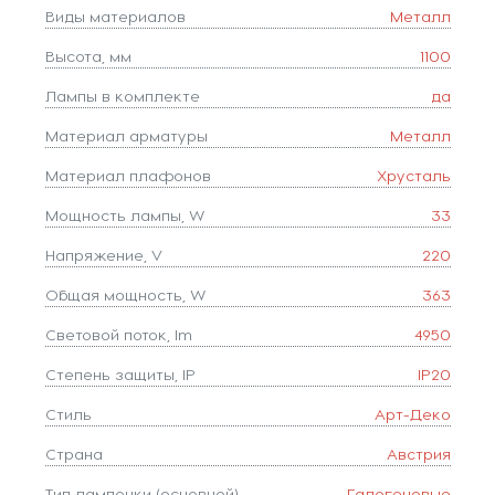
Виды материалов
Металл
Высота, мм
1100
Лампы в комплекте
да
Материал арматуры
Металл
Материал плафонов
Хрусталь
Мощность лампы, W
33
Напряжение, V
220
Общая мощность, W
363
Световой поток, lm
4950
Степень защиты, IP
IP20
Стиль
Арт-Деко
Страна
Австрия
Тип лампочки (основной)
Галогеновые