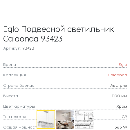
Eglo Подвесной светильник
Calaonda 93423
Артикул:
93423
Бренд
Eglo
Коллекция
Calaonda
Страна бренда
Австрия
Высота
1100 мм
Цвет арматуры
Хром
Тип цоколя
G9
Общая мощность
363 W