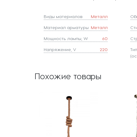
Виды материалов
Металл
Об
Материал арматуры
Металл
Ст
Мощность лампы, W
60
Ст
Напряжение, V
220
Ти
(ос
Похожие товары