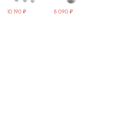
10 190 ₽
8 090 ₽
5 290 ₽