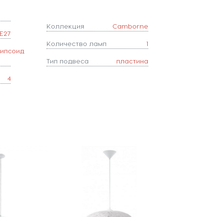
Коллекция
Camborne
E27
Количество ламп
1
липсоид
Тип подвеса
пластина
4