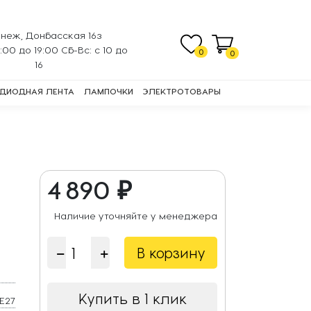
неж, Донбасская 16з
0:00 до 19:00 Сб-Вс: с 10 до
0
0
16
ДИОДНАЯ ЛЕНТА
ЛАМПОЧКИ
ЭЛЕКТРОТОВАРЫ
4 890 ₽
Наличие уточняйте у менеджера
В корзину
Купить в 1 клик
E27