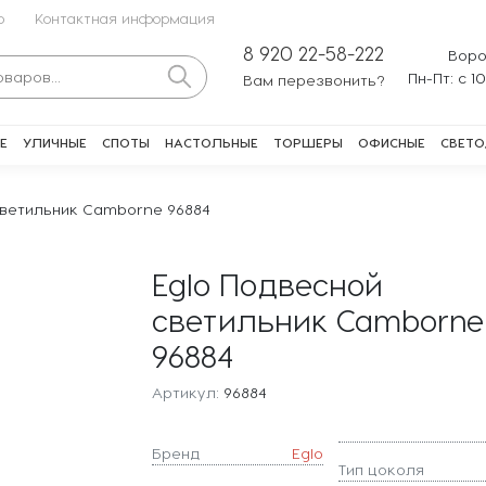
о
Контактная информация
8 920 22-58-222
Воро
Пн-Пт: с 1
Вам перезвонить?
Е
УЛИЧНЫЕ
СПОТЫ
НАСТОЛЬНЫЕ
ТОРШЕРЫ
ОФИСНЫЕ
СВЕТО
светильник Camborne 96884
Eglo Подвесной
светильник Camborne
96884
Артикул:
96884
Бренд
Eglo
Тип цоколя