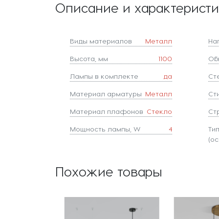
Описание и характерист
Виды материалов
Металл
На
Высота, мм
1100
Об
Лампы в комплекте
да
Ст
Материал арматуры
Металл
Ст
Материал плафонов
Стекло
Ст
Мощность лампы, W
4
Ти
(ос
Похожие товары