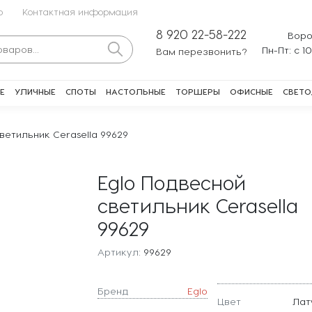
о
Контактная информация
8 920 22-58-222
Воро
Пн-Пт: с 1
Вам перезвонить?
Е
УЛИЧНЫЕ
СПОТЫ
НАСТОЛЬНЫЕ
ТОРШЕРЫ
ОФИСНЫЕ
СВЕТО
ветильник Cerasella 99629
Eglo Подвесной
светильник Cerasella
99629
Артикул:
99629
Бренд
Eglo
Цвет
Лат