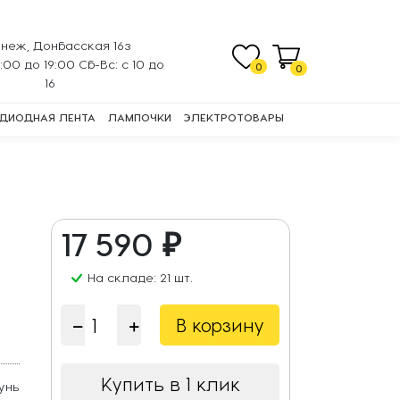
неж, Донбасская 16з
0:00 до 19:00 Сб-Вс: с 10 до
0
0
16
ДИОДНАЯ ЛЕНТА
ЛАМПОЧКИ
ЭЛЕКТРОТОВАРЫ
17 590 ₽
На складе: 21 шт.
В корзину
Купить в 1 клик
унь