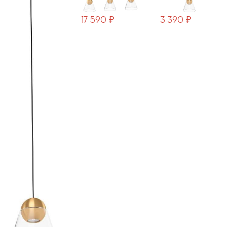
17 590 ₽
3 390 ₽