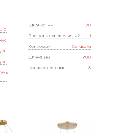
Ширина, мм
20
U10
Площадь освещения, м2
1
нус
Коллекция
Cerasella
унь
Длина, мм
900
унь
Количество ламп
3
тунь