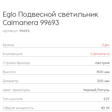
Eglo Подвесной светильник
Calmanera 99693
Артикул:
99693
Бренд
Eglo
Коллекция
Calmanera
Страна бренда
Австрия
Высота
1100 мм
Диаметр
320 мм
Цвет арматуры
Черный,Латунь
Тип цоколя
E27
Общая мощность
40 W