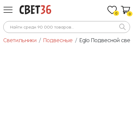
0
0
Светильники
Подвесные
Eglo Подвесной све