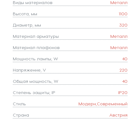
Виды материалов
Металл
Высота, мм
1100
Диаметр, мм
320
Материал арматуры
Металл
Материал плафонов
Металл
Мощность лампы, W
40
Напряжение, V
220
Общая мощность, W
40
Степень защиты, IP
IP20
Стиль
Модерн,Современный
Страна
Австрия
Тип лампочки (основной)
Накаливания
Тип цоколя
E27