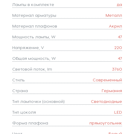
Лампы в комплекте
да
Материал арматуры
Металл
Материал плафонов
Акрил
Мощность лампы, W
47
Напряжение, V
220
Общая мощность, W
47
Световой поток, lm
3760
Стиль
Современный
Страна
Германия
Тип лампочки (основной)
Светодиодные
Тип цоколя
LED
Форма плафона
прямоугольник
Цвет
Белый