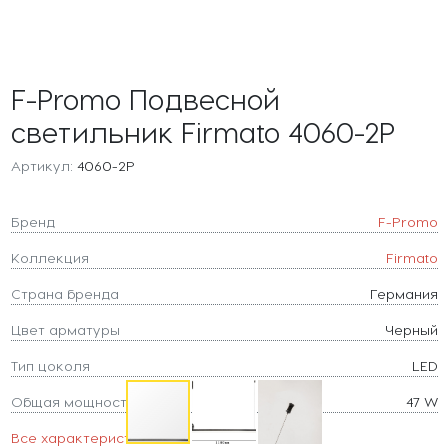
F-Promo Подвесной
светильник Firmato 4060-2P
Артикул:
4060-2P
Бренд
F-Promo
Коллекция
Firmato
Страна бренда
Германия
Цвет арматуры
Черный
Тип цоколя
LED
Общая мощность
47 W
Все характеристики