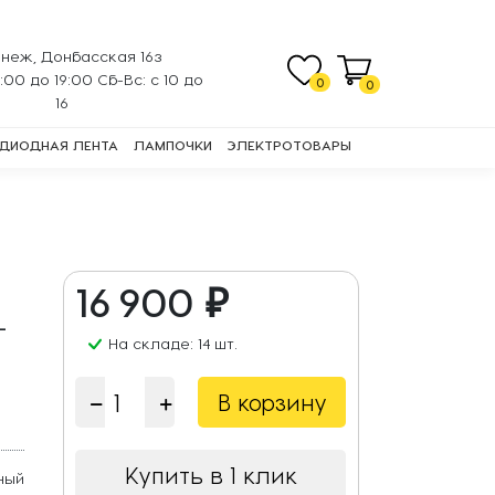
неж, Донбасская 16з
0:00 до 19:00 Сб-Вс: с 10 до
0
0
16
ДИОДНАЯ ЛЕНТА
ЛАМПОЧКИ
ЭЛЕКТРОТОВАРЫ
16 900 ₽
-
На складе: 14 шт.
В корзину
Купить в 1 клик
ный