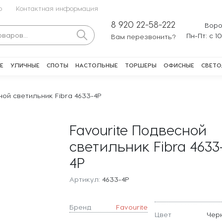
о
Контактная информация
8 920 22-58-222
Воро
Пн-Пт: с 1
Вам перезвонить?
Е
УЛИЧНЫЕ
СПОТЫ
НАСТОЛЬНЫЕ
ТОРШЕРЫ
ОФИСНЫЕ
СВЕТО
ной светильник Fibra 4633-4P
Favourite Подвесной
светильник Fibra 4633
4P
Артикул:
4633-4P
Бренд
Favourite
Цвет
Чер