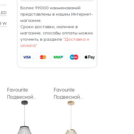
Более 99000 наименований
LED
представлены в нашем Интернет-
магазине.
8 W
Сроки доставки, наличие в
магазине, способы оплаты можно
уточнить в разделе
"Доставка и
оплата"
Favourite
Favourite
Подвесной
Подвесной
светильник
светильник
Fibra 4633-4P
Fibra 4634-6P