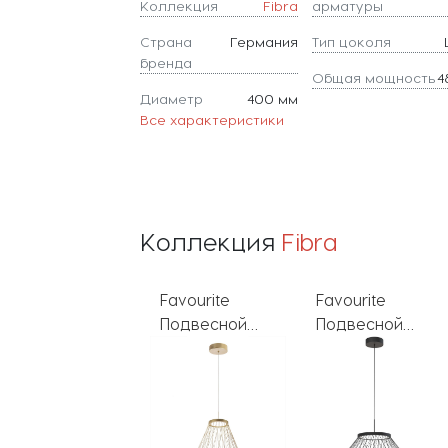
Коллекция
Fibra
арматуры
Страна
Германия
Тип цоколя
бренда
Общая мощность
4
Диаметр
400 мм
Все характеристики
Коллекция
Fibra
Favourite
Favourite
Подвесной
Подвесной
светильник
светильник
Fibra 4634-4P
Fibra 4633-6P