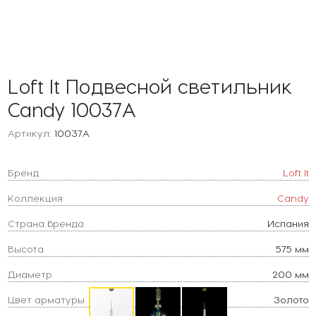
Loft It Подвесной светильник
Candy 10037A
Артикул:
10037A
Бренд
Loft It
Коллекция
Candy
Страна бренда
Испания
Высота
575 мм
Диаметр
200 мм
Цвет арматуры
Золото