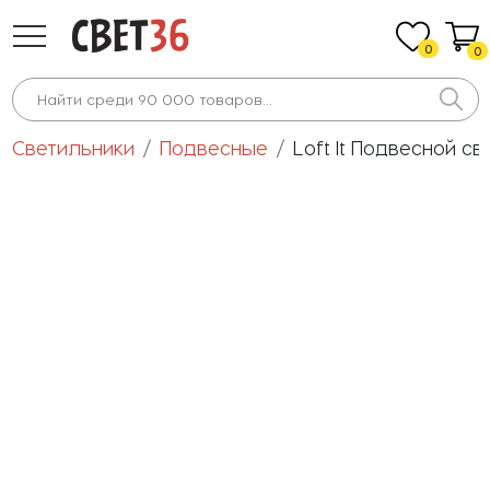
0
0
Светильники
Подвесные
Loft It Подвесной с