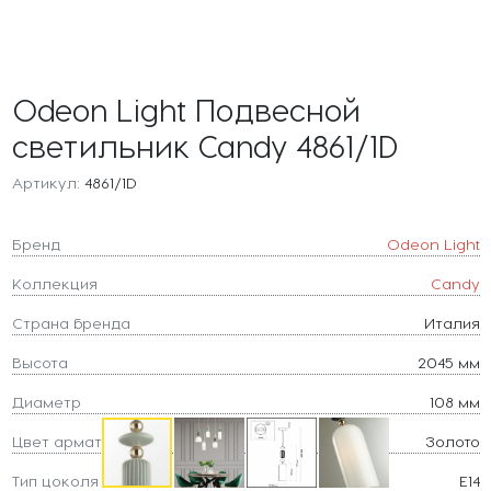
Odeon Light Подвесной
светильник Candy 4861/1D
Артикул:
4861/1D
Бренд
Odeon Light
Коллекция
Candy
Страна бренда
Италия
Высота
2045 мм
Диаметр
108 мм
Цвет арматуры
Золото
Тип цоколя
E14