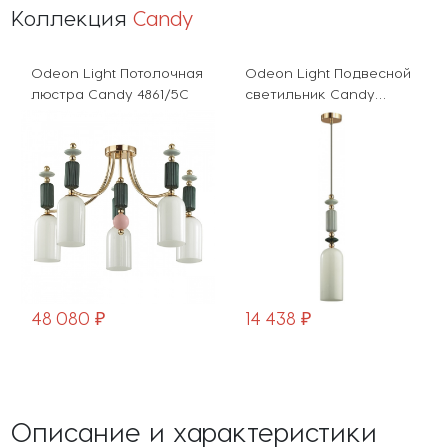
Коллекция
Candy
Odeon Light Потолочная
Odeon Light Подвесной
люстра Candy 4861/5C
светильник Candy
4861/1D
48 080 ₽
14 438 ₽
Описание и характеристики