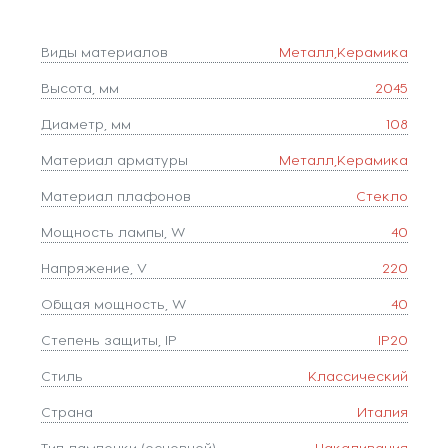
Виды материалов
Металл,Керамика
Высота, мм
2045
Диаметр, мм
108
Материал арматуры
Металл,Керамика
Материал плафонов
Стекло
Мощность лампы, W
40
Напряжение, V
220
Общая мощность, W
40
Степень защиты, IP
IP20
Стиль
Классический
Страна
Италия
Тип лампочки (основной)
Накаливания