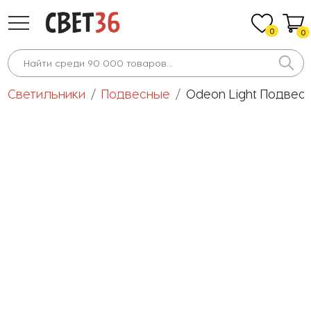
0
0
Светильники
Подвесные
Odeon Light Подвесн