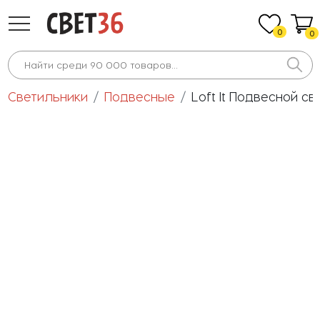
0
0
Светильники
Подвесные
Loft It Подвесной св