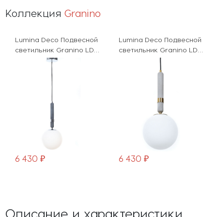
Коллекция
Granino
Lumina Deco Подвесной
Lumina Deco Подвесной
светильник Granino LDP
светильник Granino LDP
6011-1 CHR
6011-1 MD
6 430 ₽
6 430 ₽
Описание и характеристики