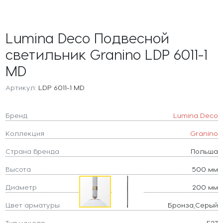
Lumina Deco Подвесной
светильник Granino LDP 6011-1
MD
Артикул:
LDP 6011-1 MD
Бренд
Lumina Deco
Коллекция
Granino
Страна бренда
Польша
Высота
500 мм
Диаметр
200 мм
Цвет арматуры
Бронза,Серый
Тип цоколя
E27