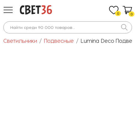
0
0
Светильники
Подвесные
Lumina Deco Подвесн