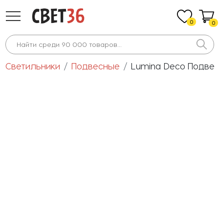
0
0
Светильники
Подвесные
Lumina Deco Подвес