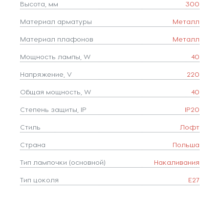
Высота, мм
300
Материал арматуры
Металл
Материал плафонов
Металл
Мощность лампы, W
40
Напряжение, V
220
Общая мощность, W
40
Степень защиты, IP
IP20
Стиль
Лофт
Страна
Польша
Тип лампочки (основной)
Накаливания
Тип цоколя
E27
Форма плафона
конус
Цвет
Желтый