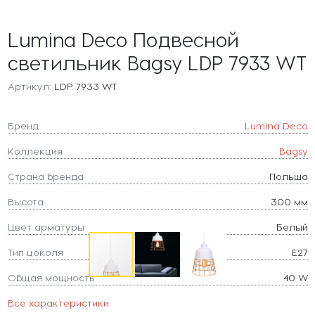
Lumina Deco Подвесной
светильник Bagsy LDP 7933 WT
Артикул:
LDP 7933 WT
Бренд
Lumina Deco
Коллекция
Bagsy
Страна бренда
Польша
Высота
300 мм
Цвет арматуры
Белый
Тип цоколя
E27
Общая мощность
40 W
Все характеристики