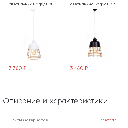
светильник Bagsy LDP
светильник Bagsy LDP
7933 WT
7933 BK
3 360 ₽
3 480 ₽
Описание и характеристики
Виды материалов
Металл