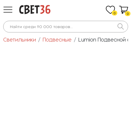
0
0
Светильники
Подвесные
Lumion Подвесной с