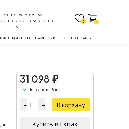
неж, Донбасская 16з
0:00 до 19:00 Сб-Вс: с 10 до
0
0
16
ДИОДНАЯ ЛЕНТА
ЛАМПОЧКИ
ЭЛЕКТРОТОВАРЫ
31 098 ₽
На складе: 8 шт.
В корзину
Купить в 1 клик
унь