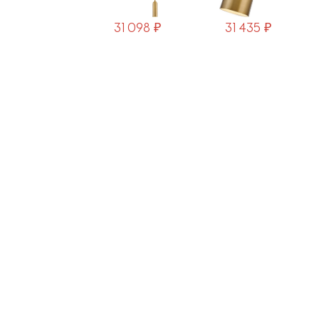
31 098 ₽
31 435 ₽