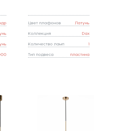
ндр
Цвет плафонов
Латунь
унь
Коллекция
Dax
унь
Количество ламп
1
000
Тип подвеса
пластина