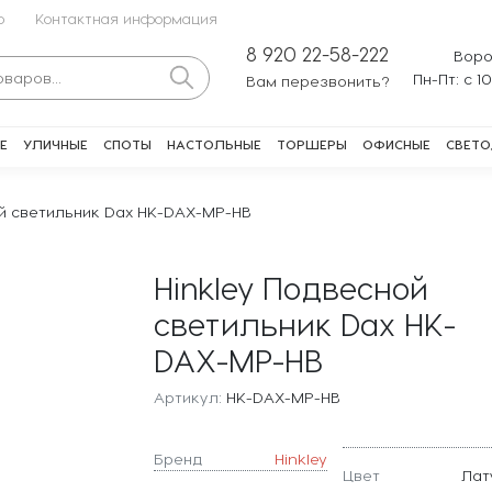
о
Контактная информация
8 920 22-58-222
Воро
Пн-Пт: с 1
Вам перезвонить?
Е
УЛИЧНЫЕ
СПОТЫ
НАСТОЛЬНЫЕ
ТОРШЕРЫ
ОФИСНЫЕ
СВЕТО
ой светильник Dax HK-DAX-MP-HB
Hinkley Подвесной
светильник Dax HK-
DAX-MP-HB
Артикул:
HK-DAX-MP-HB
Бренд
Hinkley
Цвет
Лат