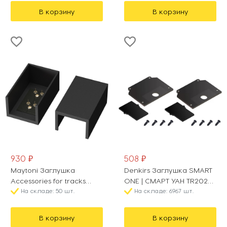
В корзину
В корзину
930 ₽
508 ₽
Maytoni Заглушка
Denkirs Заглушка SMART
Accessories for tracks
ONE | СМАРТ УАН TR2025-
Elasity TRA160EC-1B
На складе: 50 шт.
BK
На складе: 6967 шт.
В корзину
В корзину