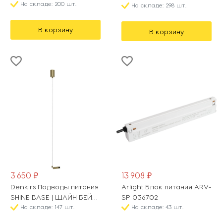
На складе: 200 шт.
На складе: 298 шт.
В корзину
В корзину
3 650 ₽
13 908 ₽
Denkirs Подводы питания
Arlight Блок питания ARV-
SHINE BASE | ШАЙН БЕЙС
SP 036702
TR5717-SB
На складе: 147 шт.
На складе: 43 шт.