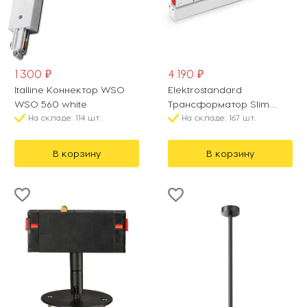
1 300 ₽
4 190 ₽
Italline Коннектор WSO
Elektrostandard
WSO 560 white
Трансформатор Slim
На складе: 114 шт.
Magnetic 95043/00
На складе: 167 шт.
В корзину
В корзину