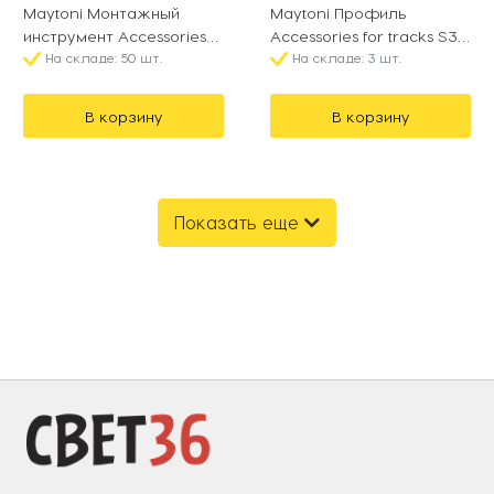
Maytoni Монтажный
Maytoni Профиль
инструмент Accessories
Accessories for tracks S35
for tracks Elasity
На складе: 50 шт.
TRA004MP-21S
На складе: 3 шт.
TRA160TCC-S
В корзину
В корзину
Показать еще