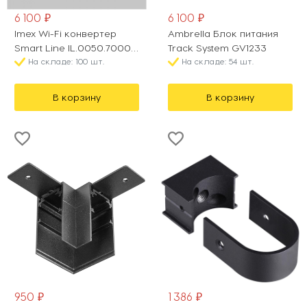
6 100 ₽
6 100 ₽
Imex Wi-Fi конвертер
Ambrella Блок питания
Smart Line IL.0050.7000-
Track System GV1233
WH
На складе: 100 шт.
На складе: 54 шт.
В корзину
В корзину
950 ₽
1 386 ₽