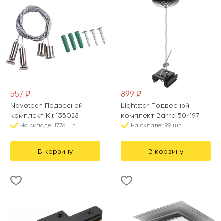
557 ₽
899 ₽
Novotech Подвесной
Lightstar Подвесной
комплект Kit 135028
комплект Barra 504197
На складе: 1776 шт.
На складе: 99 шт.
В корзину
В корзину