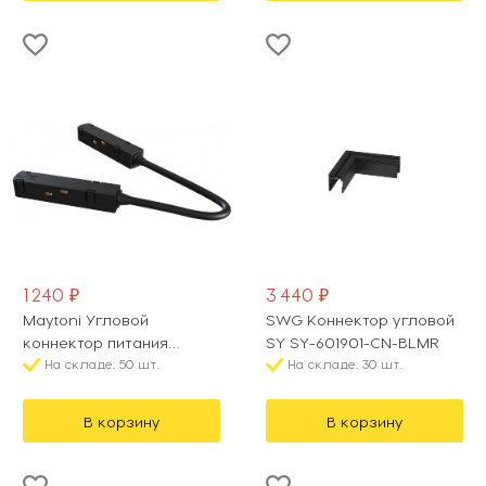
1 240 ₽
3 440 ₽
Maytoni Угловой
SWG Коннектор угловой
коннектор питания
SY SY-601901-CN-BLMR
Accessories for tracks
На складе: 50 шт.
На складе: 30 шт.
Gravity TRA004CPC-22B
В корзину
В корзину