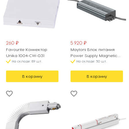
260 ₽
5 920 ₽
Favourite Коннектор
Maytoni Блок питания
Unika 1004-CW-031
Power Supply Magnetic
На складе: 89 шт.
PSL008-150W-48V-IP67
На складе: 50 шт.
В корзину
В корзину