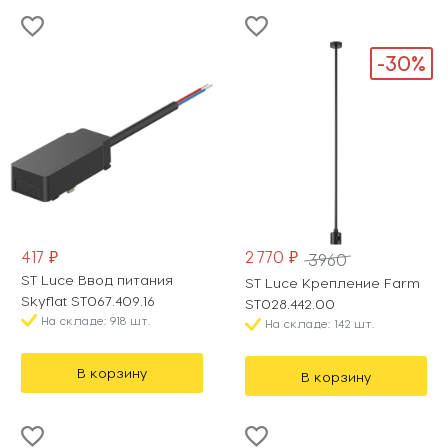
-30%
417 ₽
2 770 ₽
3960
ST Luce Ввод питания
ST Luce Крепление Farm
Skyflat ST067.409.16
ST028.442.00
На складе: 918 шт.
На складе: 142 шт.
В корзину
В корзину