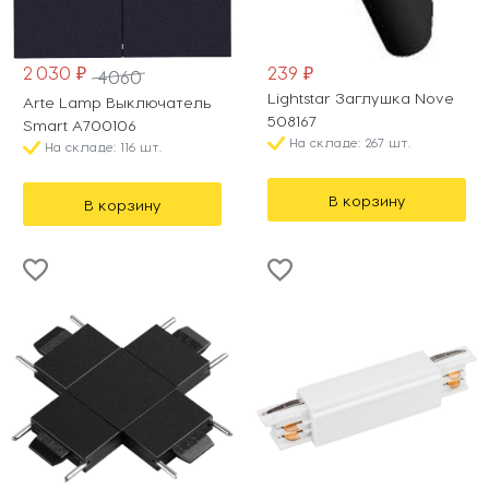
2 030 ₽
239 ₽
4060
Lightstar Заглушка Nove
Arte Lamp Выключатель
508167
Smart A700106
На складе: 267 шт.
На складе: 116 шт.
В корзину
В корзину