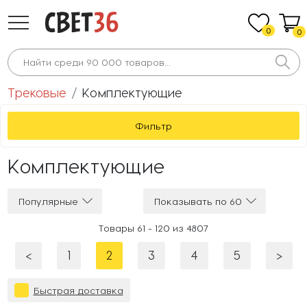
0
0
Трековые
Комплектующие
Фильтр
Комплектующие
Популярные
Показывать по 60
Товары 61 -
120
из
4807
<
1
2
3
4
5
>
Быстрая доставка