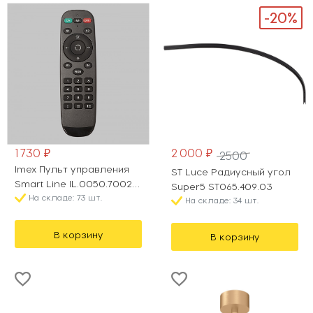
-20%
1 730 ₽
2 000 ₽
2500
Imex Пульт управления
ST Luce Радиусный угол
Smart Line IL.0050.7002-
Super5 ST065.409.03
BK
На складе: 73 шт.
На складе: 34 шт.
В корзину
В корзину