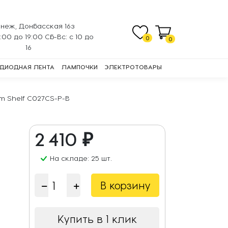
неж, Донбасская 16з
0:00 до 19:00 Сб-Вс: с 10 до
0
0
16
ДИОДНАЯ ЛЕНТА
ЛАМПОЧКИ
ЭЛЕКТРОТОВАРЫ
m Shelf C027CS-P-B
2 410 ₽
На складе: 25 шт.
В корзину
Купить в 1 клик