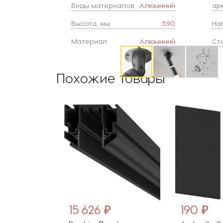
Виды материалов
Алюминий
ар
Высота, мм
590
На
Материал
Алюминий
Ст
Похожие товары
₽
15 626 ₽
190 ₽