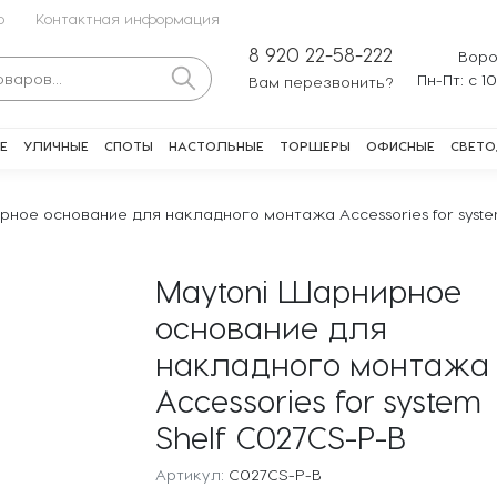
о
Контактная информация
8 920 22-58-222
Воро
Пн-Пт: с 1
Вам перезвонить?
Е
УЛИЧНЫЕ
СПОТЫ
НАСТОЛЬНЫЕ
ТОРШЕРЫ
ОФИСНЫЕ
СВЕТО
рное основание для накладного монтажа Accessories for syste
Maytoni Шарнирное
основание для
накладного монтажа
Accessories for system
Shelf C027CS-P-B
Артикул:
C027CS-P-B