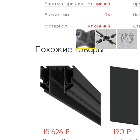
Виды материалов
Алюминий
ар
Высота, мм
76
На
Материал
Алюминий
Ст
Похожие товары
₽
15 626 ₽
190 ₽