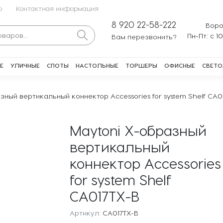
о
Контактная информация
8 920 22-58-222
Воро
Пн-Пт: с 1
Вам перезвонить?
Е
УЛИЧНЫЕ
СПОТЫ
НАСТОЛЬНЫЕ
ТОРШЕРЫ
ОФИСНЫЕ
СВЕТО
зный вертикальный коннектор Accessories for system Shelf CA0
Maytoni Х-образный
вертикальный
коннектор Accessories
for system Shelf
CA017TX-B
Артикул:
CA017TX-B