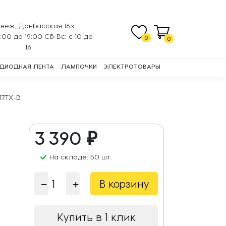
неж, Донбасская 16з
0:00 до 19:00 Сб-Вс: с 10 до
0
0
16
ДИОДНАЯ ЛЕНТА
ЛАМПОЧКИ
ЭЛЕКТРОТОВАРЫ
17TX-B
3 390 ₽
На складе: 50 шт.
В корзину
Купить в 1 клик