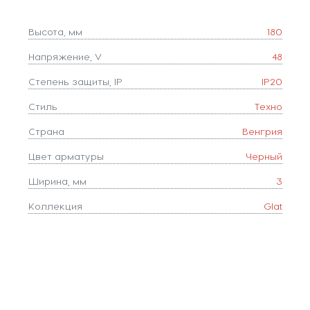
Высота, мм
180
Напряжение, V
48
Степень защиты, IP
IP20
Стиль
Техно
Страна
Венгрия
Цвет арматуры
Черный
Ширина, мм
3
Коллекция
Glat
Длина, мм
28
Похожие товары