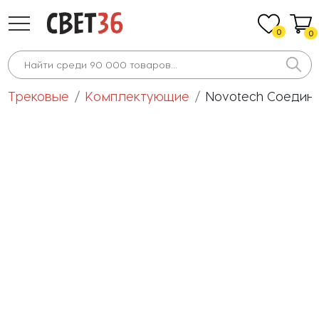
0
0
Трековые
Комплектующие
Novotech Соедини