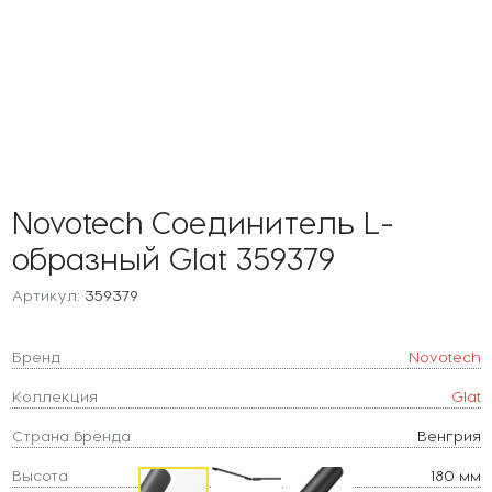
Novotech Соединитель L-
образный Glat 359379
Артикул:
359379
Бренд
Novotech
Коллекция
Glat
Страна бренда
Венгрия
Высота
180 мм