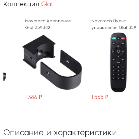
Коллекция
Glat
Novotech Крепление
Novotech Пульт
Glat 359382
управления Glat 359391
1 386 ₽
1 565 ₽
Описание и характеристики