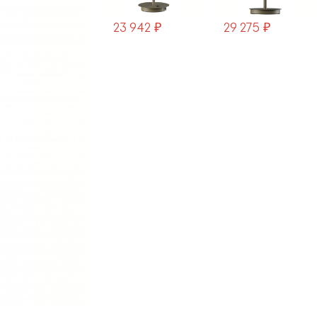
23 942 ₽
29 275 ₽
25 021 ₽