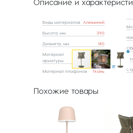
Описание и характерист
Виды материалов
Алюминий
Мо
Высота, мм
390
На
Диаметр, мм
180
Об
Материал
Алюминий
Ст
арматуры
Ст
Материал плафонов
Ткань
Похожие товары