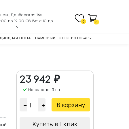
неж, Донбасская 16з
0:00 до 19:00 Сб-Вс: с 10 до
0
0
16
ДИОДНАЯ ЛЕНТА
ЛАМПОЧКИ
ЭЛЕКТРОТОВАРЫ
23 942 ₽
На складе: 3 шт.
В корзину
Купить в 1 клик
вый