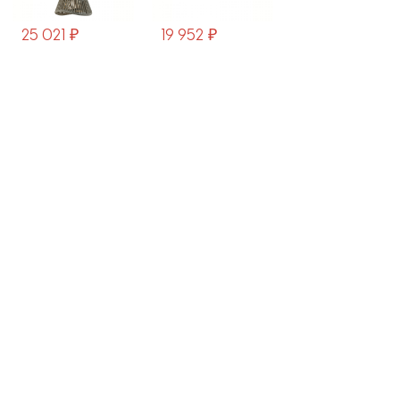
19 952 ₽
41 262 ₽
39 937 ₽