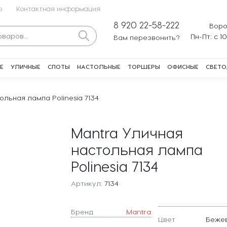
о
Контактная информация
8 920 22-58-222
Воро
Пн-Пт: с 1
Вам перезвонить?
Е
УЛИЧНЫЕ
СПОТЫ
НАСТОЛЬНЫЕ
ТОРШЕРЫ
ОФИСНЫЕ
СВЕТО
ольная лампа Polinesia 7134
Mantra Уличная
настольная лампа
Polinesia 7134
Артикул:
7134
Бренд
Mantra
Цвет
Беже