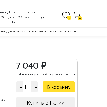
неж, Донбасская 16з
0:00 до 19:00 Сб-Вс: с 10 до
0
0
16
ДИОДНАЯ ЛЕНТА
ЛАМПОЧКИ
ЭЛЕКТРОТОВАРЫ
7 040 ₽
Наличие уточняйте у менеджера
В корзину
0 мм
Купить в 1 клик