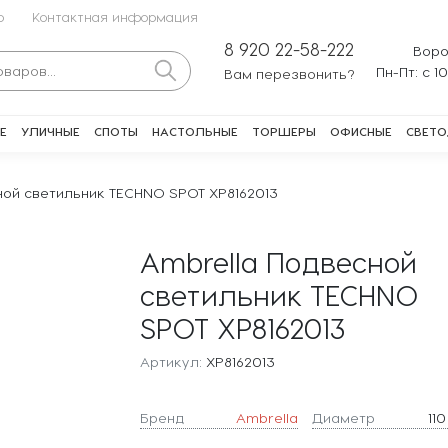
о
Контактная информация
8 920 22-58-222
Воро
Пн-Пт: с 1
Вам перезвонить?
Е
УЛИЧНЫЕ
СПОТЫ
НАСТОЛЬНЫЕ
ТОРШЕРЫ
ОФИСНЫЕ
СВЕТО
ной светильник TECHNO SPOT XP8162013
Ambrella Подвесной
светильник TECHNO
SPOT XP8162013
Артикул:
XP8162013
Бренд
Ambrella
Диаметр
11