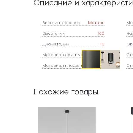
Описание и характерист
Виды материалов
Металл
Мо
Высота, мм
160
На
Диаметр, мм
110
Об
Материал арматуры
Металл
Ст
Материал плафонов
Металл
Ст
Похожие товары