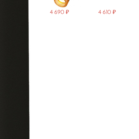
4 690 ₽
4 610 ₽
2 890 ₽