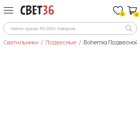
0
0
Светильники
Подвесные
Bohemia Подвесной 