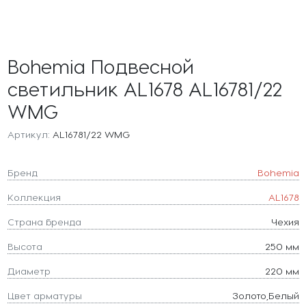
Bohemia Подвесной
светильник AL1678 AL16781/22
WMG
Артикул:
AL16781/22 WMG
Бренд
Bohemia
Коллекция
AL1678
Страна бренда
Чехия
Высота
250 мм
Диаметр
220 мм
Цвет арматуры
Золото,Белый