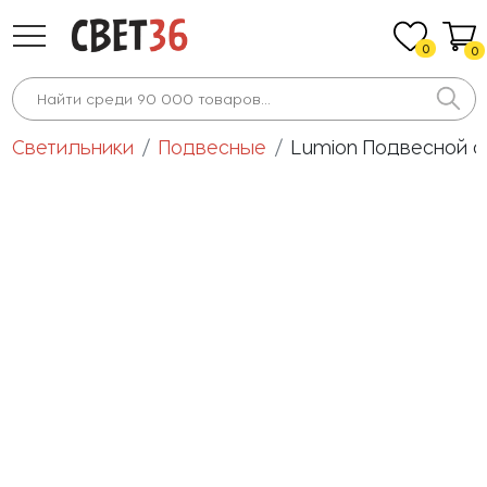
0
0
Светильники
Подвесные
Lumion Подвесной св