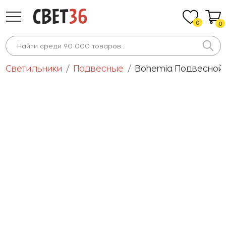
0
0
Светильники
Подвесные
Bohemia Подвесной 