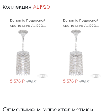
Коллекция
AL1920
Bohemia Подвесной
Bohemia Подвесной
светильник AL1920
светильник AL1920
AL19201/15OL WMN
AL19201/15OL WMN Balls
Drops
5 578 ₽
5 578 ₽
7968
7968
Описание и характеристики