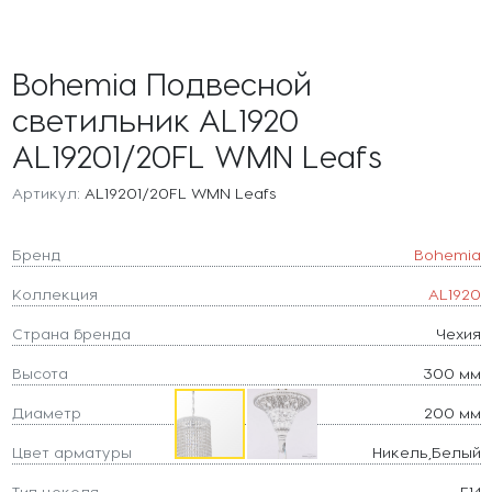
Bohemia Подвесной
светильник AL1920
AL19201/20FL WMN Leafs
Артикул:
AL19201/20FL WMN Leafs
Бренд
Bohemia
Коллекция
AL1920
Страна бренда
Чехия
Высота
300 мм
Диаметр
200 мм
Цвет арматуры
Никель,Белый
Тип цоколя
E14