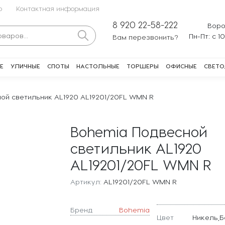
о
Контактная информация
8 920 22-58-222
Воро
Пн-Пт: с 1
Вам перезвонить?
Е
УЛИЧНЫЕ
СПОТЫ
НАСТОЛЬНЫЕ
ТОРШЕРЫ
ОФИСНЫЕ
СВЕТО
ой светильник AL1920 AL19201/20FL WMN R
Bohemia Подвесной
светильник AL1920
AL19201/20FL WMN R
Артикул:
AL19201/20FL WMN R
Бренд
Bohemia
Цвет
Никель,