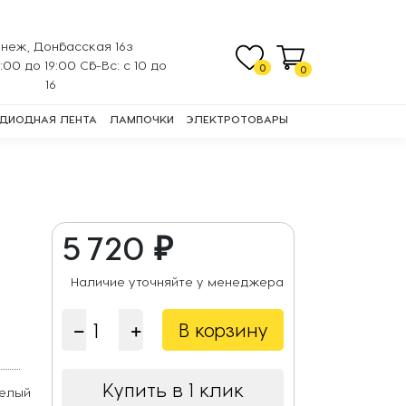
неж, Донбасская 16з
0:00 до 19:00 Сб-Вс: с 10 до
0
0
16
ДИОДНАЯ ЛЕНТА
ЛАМПОЧКИ
ЭЛЕКТРОТОВАРЫ
5 720 ₽
Наличие уточняйте у менеджера
В корзину
Купить в 1 клик
Белый