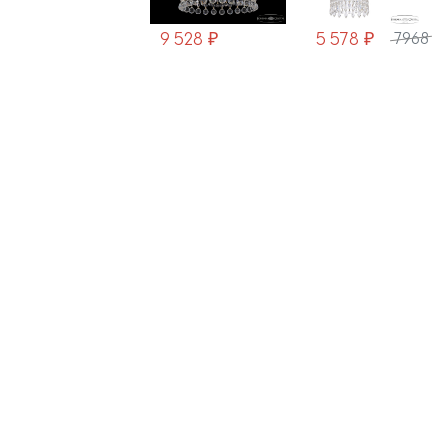
9 528 ₽
5 578 ₽
5 578 ₽
7968
7968