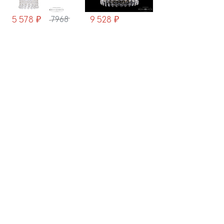
9 528 ₽
5 720 ₽
9 528 ₽
1361