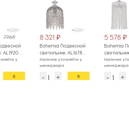
8 321 ₽
5 578 ₽
7968
одвесной
Bohemia Подвесной
Bohemia П
к AL1920
светильник AL1678
светильни
5OL WMN
чняйте у
AL16781/16 WMN Drops
Наличие уточняйте у
AL19201/1
Наличие уто
менеджера
менеджера
Balls
В
В
корзину
корзину