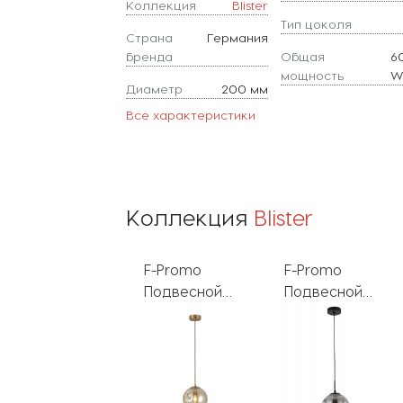
Коллекция
Blister
Тип цоколя
Страна
Германия
бренда
Общая
6
мощность
Диаметр
200 мм
Все характеристики
Коллекция
Blister
F-Promo
F-Promo
Подвесной
Подвесной
светильник
светильник
Blister 2785-1P
Blister 2784-1P