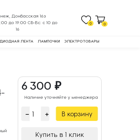
неж, Донбасская 16з
0:00 до 19:00 Сб-Вс: с 10 до
0
0
16
ДИОДНАЯ ЛЕНТА
ЛАМПОЧКИ
ЭЛЕКТРОТОВАРЫ
6 300 ₽
4-
Наличие уточняйте у менеджера
В корзину
ный
Купить в 1 клик