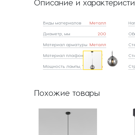
Описание и характерист
Виды материалов
Металл
На
Диаметр, мм
200
Об
Материал арматуры
Металл
Ст
Материал плафонов
Стекло
Ст
Мощность лампы, W
60
Ст
Похожие товары