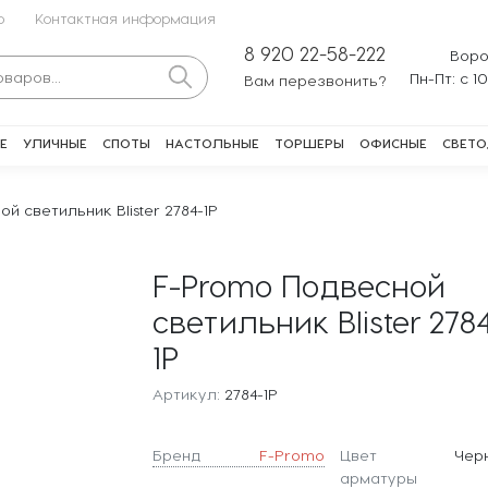
о
Контактная информация
8 920 22-58-222
Воро
Пн-Пт: с 1
Вам перезвонить?
Е
УЛИЧНЫЕ
СПОТЫ
НАСТОЛЬНЫЕ
ТОРШЕРЫ
ОФИСНЫЕ
СВЕТО
й светильник Blister 2784-1P
F-Promo Подвесной
светильник Blister 278
1P
Артикул:
2784-1P
Бренд
F-Promo
Цвет
Чер
арматуры