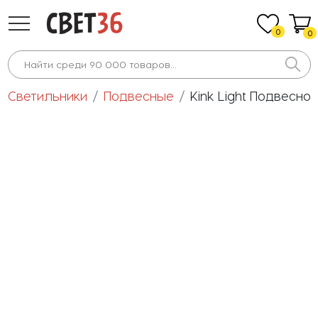
0
0
Светильники
Подвесные
Kink Light Подвесно