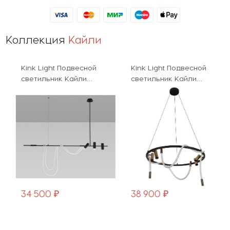
Коллекция
Кайли
Kink Light Подвесной
Kink Light Подвесной
светильник Кайли
светильник Кайли
08039-180A,19
08039K-80A,19(20)
34 500 ₽
38 900 ₽