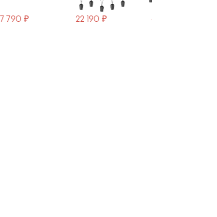
22 190 ₽
44 330 ₽
4 460 ₽