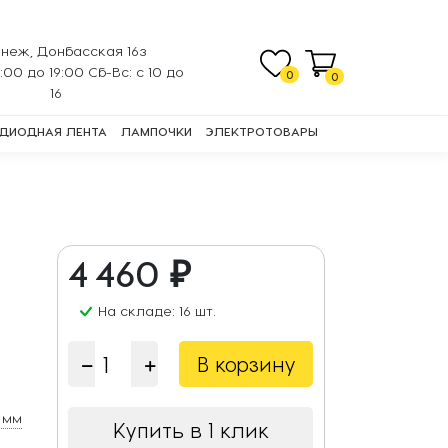
неж, Донбасская 16з
0:00 до 19:00 Сб-Вс: с 10 до
0
0
16
ДИОДНАЯ ЛЕНТА
ЛАМПОЧКИ
ЭЛЕКТРОТОВАРЫ
4 460 ₽
На складе: 16 шт.
В корзину
 мм
Купить в 1 клик