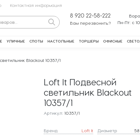
о
Контактная информация
8 920 22-58-222
Воро
Пн-Пт: с 1
Вам перезвонить?
Е
УЛИЧНЫЕ
СПОТЫ
НАСТОЛЬНЫЕ
ТОРШЕРЫ
ОФИСНЫЕ
СВЕТО
 светильник Blackout 10357/1
Loft It Подвесной
светильник Blackout
10357/1
Артикул:
10357/1
Бренд
Loft It
Диаметр
58