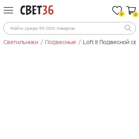
0
0
Светильники
Подвесные
Loft It Подвесной св