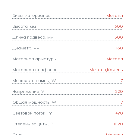
Виды материалов
Металл
Высота, мм
600
Длина подвеса, мм
300
Диаметр, мм
130
Материал арматуры
Металл
Материал плафонов
Металл,Камень
Мощность лампы, W
7
Напряжение, V
220
Общая мощность, W
7
Световой поток, lm
490
Степень защиты, IP
IP20
Стиль
Модерн