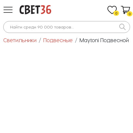
0
0
Светильники
Подвесные
Maytoni Подвесной 