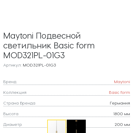
Maytoni Подвесной
светильник Basic form
MOD321PL-01G3
Артикул:
MOD321PL-01G3
Бренд
Maytoni
Коллекция
Basic form
Страна бренда
Германия
Высота
1800 мм
Диаметр
200 мм