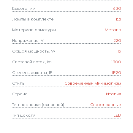
Высота, мм
630
Лампы в комплекте
да
Материал арматуры
Металл
Напряжение, V
220
Общая мощность, W
15
Световой поток, lm
1300
Степень защиты, IP
IP20
Стиль
Современный,Минимализм
Страна
Италия
Тип лампочки (основной)
Светодиодные
Тип цоколя
LED
Форма плафона
цилиндр