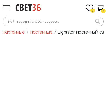
0
0
Настенные
Настенные
Lightstar Настенный св