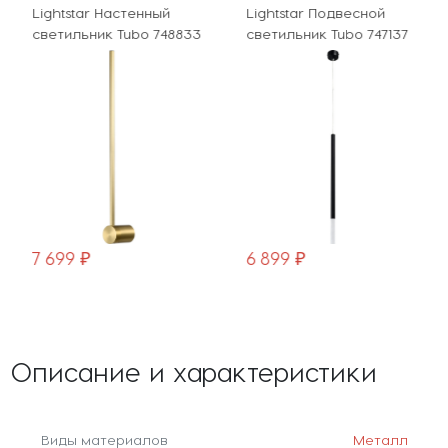
Lightstar Настенный
Lightstar Подвесной
светильник Tubo 748833
светильник Tubo 747137
7 699 ₽
6 899 ₽
Описание и характеристики
Виды материалов
Металл