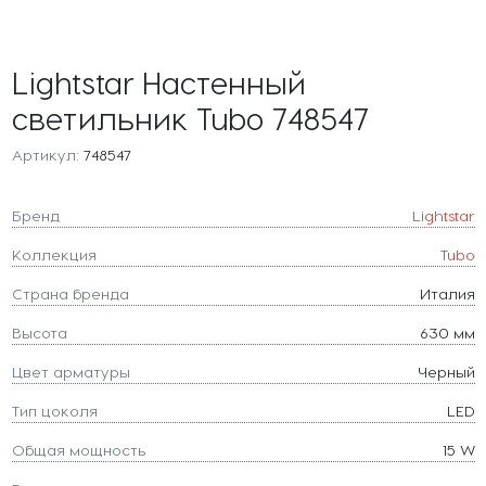
Lightstar Настенный
светильник Tubo 748547
Артикул:
748547
Бренд
Lightstar
Коллекция
Tubo
Страна бренда
Италия
Высота
630 мм
Цвет арматуры
Черный
Тип цоколя
LED
Общая мощность
15 W