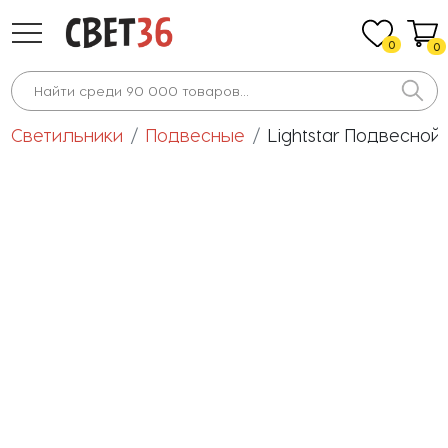
0
0
Светильники
Подвесные
Lightstar Подвесной