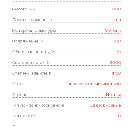
Высота, мм
1000
Лампы в комплекте
да
Материал арматуры
Металл
Напряжение, V
220
Общая мощность, W
24
Световой поток, lm
2000
Степень защиты, IP
IP20
Стиль
Современный,Минимализм
Страна
Италия
Тип лампочки (основной)
Светодиодные
Тип цоколя
LED
Форма плафона
цилиндр