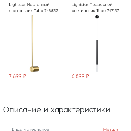
Lightstar Настенный
Lightstar Подвесной
светильник Tubo 748833
светильник Tubo 747137
7 699 ₽
6 899 ₽
Описание и характеристики
Виды материалов
Металл