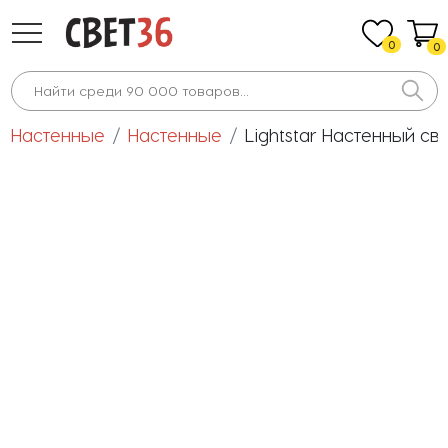
0
0
Настенные
Настенные
Lightstar Настенный св