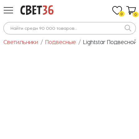
0
0
Светильники
Подвесные
Lightstar Подвесной