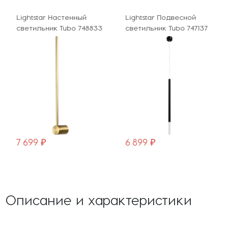
Lightstar Настенный
Lightstar Подвесной
светильник Tubo 748833
светильник Tubo 747137
7 699 ₽
6 899 ₽
Описание и характеристики