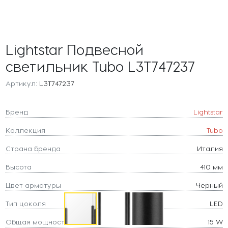
Lightstar Подвесной
светильник Tubo L3T747237
Артикул:
L3T747237
Бренд
Lightstar
Коллекция
Tubo
Страна бренда
Италия
Высота
410 мм
Цвет арматуры
Черный
Тип цоколя
LED
Общая мощность
15 W