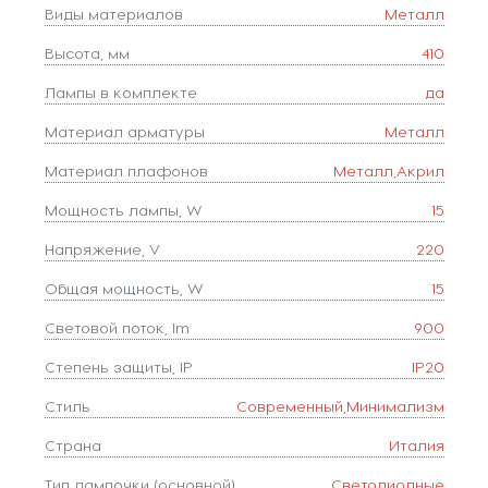
Виды материалов
Металл
Высота, мм
410
Лампы в комплекте
да
Материал арматуры
Металл
Материал плафонов
Металл,Акрил
Мощность лампы, W
15
Напряжение, V
220
Общая мощность, W
15
Световой поток, lm
900
Степень защиты, IP
IP20
Стиль
Современный,Минимализм
Страна
Италия
Тип лампочки (основной)
Светодиодные