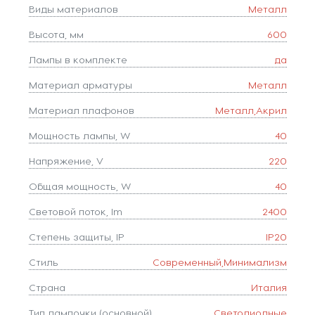
Виды материалов
Металл
Высота, мм
600
Лампы в комплекте
да
Материал арматуры
Металл
Материал плафонов
Металл,Акрил
Мощность лампы, W
40
Напряжение, V
220
Общая мощность, W
40
Световой поток, lm
2400
Степень защиты, IP
IP20
Стиль
Современный,Минимализм
Страна
Италия
Тип лампочки (основной)
Светодиодные