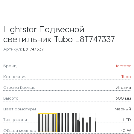
Lightstar Подвесной
светильник Tubo L8T747337
Артикул:
L8T747337
Бренд
Lightstar
Коллекция
Tubo
Страна бренда
Италия
Высота
600 мм
Цвет арматуры
Черный
Тип цоколя
LED
Общая мощность
40 W