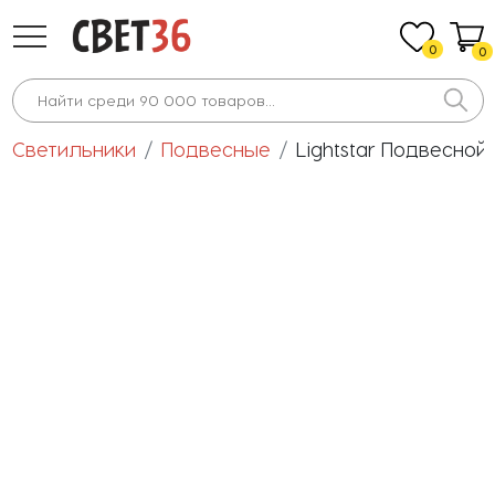
0
0
Светильники
Подвесные
Lightstar Подвесной