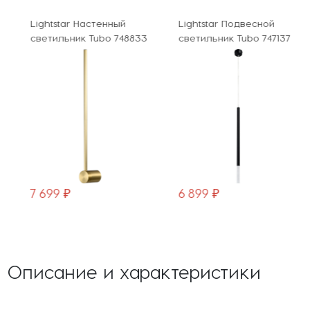
Lightstar Настенный
Lightstar Подвесной
светильник Tubo 748833
светильник Tubo 747137
7 699 ₽
6 899 ₽
Описание и характеристики