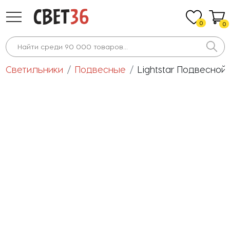
0
0
Светильники
Подвесные
Lightstar Подвесной