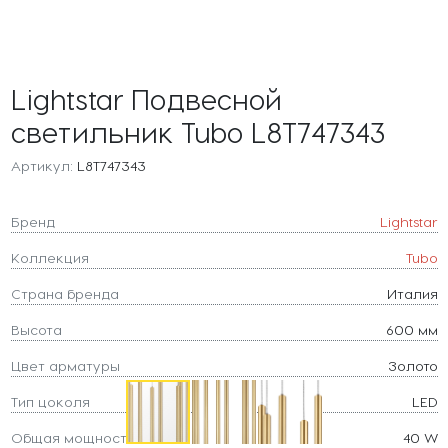
Lightstar Подвесной
светильник Tubo L8T747343
Артикул:
L8T747343
Бренд
Lightstar
Коллекция
Tubo
Страна бренда
Италия
Высота
600 мм
Цвет арматуры
Золото
Тип цоколя
LED
Общая мощность
40 W