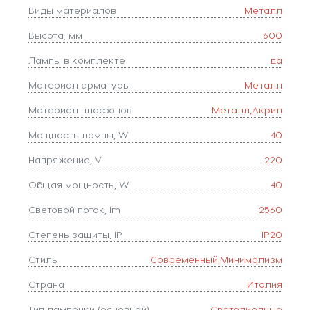
Виды материалов
Металл
Высота, мм
600
Лампы в комплекте
да
Материал арматуры
Металл
Материал плафонов
Металл,Акрил
Мощность лампы, W
40
Напряжение, V
220
Общая мощность, W
40
Световой поток, lm
2560
Степень защиты, IP
IP20
Стиль
Современный,Минимализм
Страна
Италия
Тип лампочки (основной)
Светодиодные