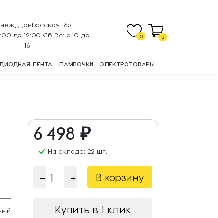
неж, Донбасская 16з
0:00 до 19:00 Сб-Вс: с 10 до
0
0
16
ДИОДНАЯ ЛЕНТА
ЛАМПОЧКИ
ЭЛЕКТРОТОВАРЫ
6 498 ₽
На складе: 22 шт.
В корзину
Купить в 1 клик
ный