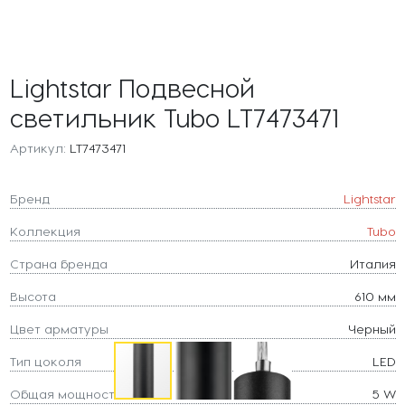
Lightstar Подвесной
светильник Tubo LT7473471
Артикул:
LT7473471
Бренд
Lightstar
Коллекция
Tubo
Страна бренда
Италия
Высота
610 мм
Цвет арматуры
Черный
Тип цоколя
LED
Общая мощность
5 W