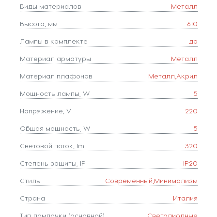
Виды материалов
Металл
Высота, мм
610
Лампы в комплекте
да
Материал арматуры
Металл
Материал плафонов
Металл,Акрил
Мощность лампы, W
5
Напряжение, V
220
Общая мощность, W
5
Световой поток, lm
320
Степень защиты, IP
IP20
Стиль
Современный,Минимализм
Страна
Италия
Тип лампочки (основной)
Светодиодные