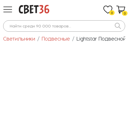
0
0
Светильники
Подвесные
Lightstar Подвесной