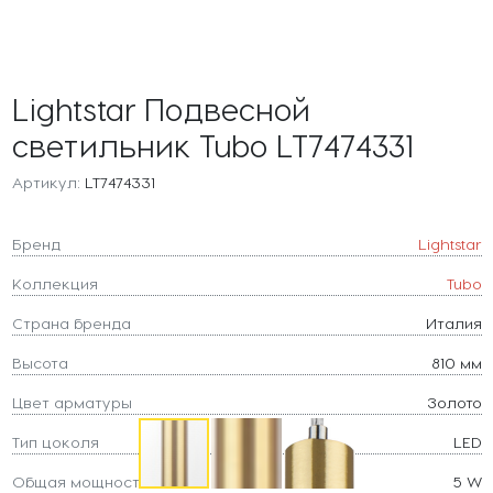
Lightstar Подвесной
светильник Tubo LT7474331
Артикул:
LT7474331
Бренд
Lightstar
Коллекция
Tubo
Страна бренда
Италия
Высота
810 мм
Цвет арматуры
Золото
Тип цоколя
LED
Общая мощность
5 W