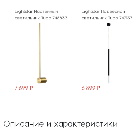
Lightstar Настенный
Lightstar Подвесной
светильник Tubo 748833
светильник Tubo 747137
7 699 ₽
6 899 ₽
Описание и характеристики