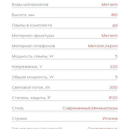
Виды материалов
Металл
Высота, мм
810
Лампы в комплекте
да
Материал арматуры
Металл
Материал плафонов
Металл,Акрил
Мощность лампы, W
5
Напряжение, V
220
Общая мощность, W
5
Световой поток, lm
300
Степень защиты, IP
IP20
Стиль
Современный,Минимализм
Страна
Италия
Тип лампочки (основной)
Светодиодные