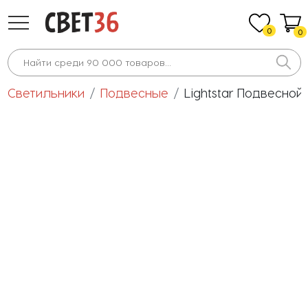
0
0
Светильники
Подвесные
Lightstar Подвесной